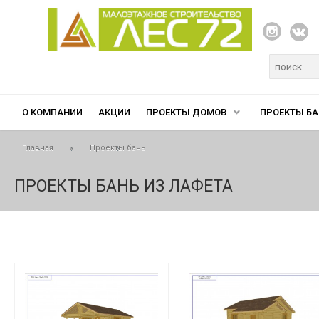
Перейти к основному содержанию
Форма п
О КОМПАНИИ
АКЦИИ
ПРОЕКТЫ ДОМОВ
ПРОЕКТЫ БА
Вы здесь
Главная
»
Проекты бань
ПРОЕКТЫ БАНЬ ИЗ ЛАФЕТА