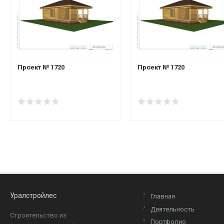
Проект № 1720
Проект № 1720
Уралстройлес
Главная
Деятельность
Cтроительство из
Портфолио