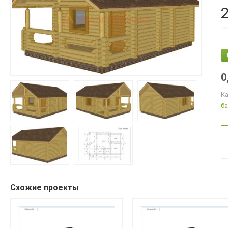
0
Ка
ба
Схожие проекты