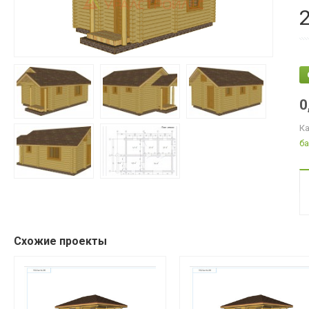
0
Ка
ба
Схожие проекты