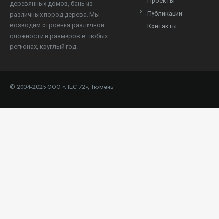
Проекты
деревянных домов, бань из
Публикации
различных пород дерева. Мы
возводим строения различной
Контакты
сложности и размеров в любых
регионах, круглый год.
© 2004-2025 ООО «ЛЕС 72», Тюмень