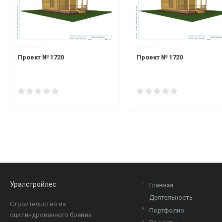
Проект № 1720
Проект № 1720
Уралстройлес
Главная
Деятельность
Cтроительство из
Портфолио
оцилиндрованного бревна